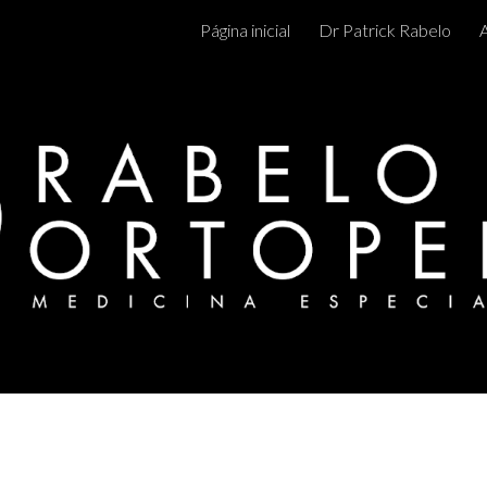
Página inicial
Dr Patrick Rabelo
ip to main content
Skip to navigat