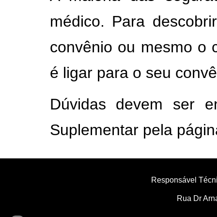
médico. Para descobrir
convênio ou mesmo o c
é ligar para o seu convê
Dúvidas devem ser 
Suplementar pela págin
Responsável Técni
Rua Dr Arna