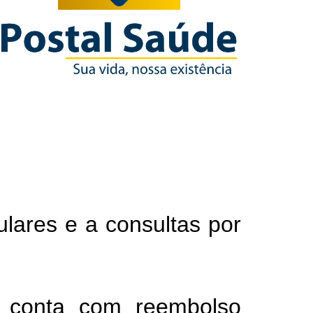
lares e a consultas por
s conta com reembolso