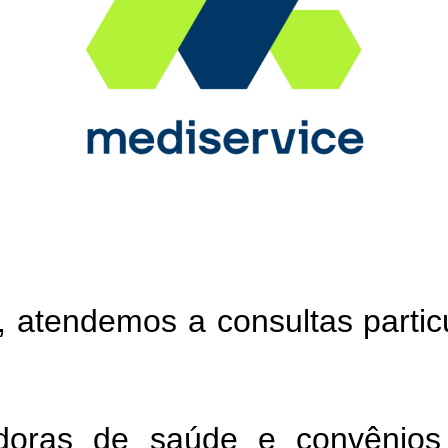
 atendemos a consultas particu
doras de saúde e convênio